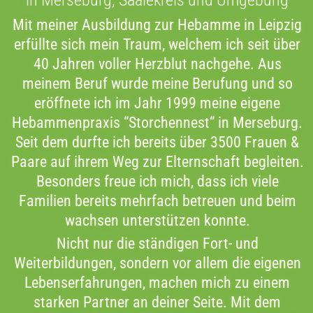
in Merseburg, Saalekreis und Umgebung
Mit meiner Ausbildung zur Hebamme in Leipzig
erfüllte sich mein Traum, welchem ich seit über
40 Jahren voller Herzblut nachgehe. Aus
meinem Beruf wurde meine Berufung und so
eröffnete ich im Jahr 1999 meine eigene
Hebammenpraxis “Storchennest“ in Merseburg.
Seit dem durfte ich bereits über 3500 Frauen &
Paare auf ihrem Weg zur Elternschaft begleiten.
Besonders freue ich mich, dass ich viele
Familien bereits mehrfach betreuen und beim
wachsen unterstützen konnte.
Nicht nur die ständigen Fort- und
Weiterbildungen, sondern vor allem die eigenen
Lebenserfahrungen, machen mich zu einem
starken Partner an deiner Seite. Mit dem