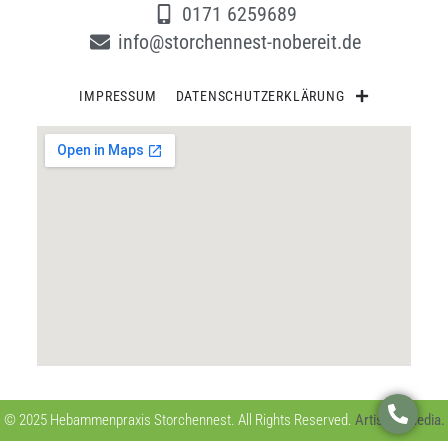
0171 6259689
info@storchennest-nobereit.de
IMPRESSUM
DATENSCHUTZERKLÄRUNG
© 2025 Hebammenpraxis Storchennest. All Rights Reserved.
Artist of Media.