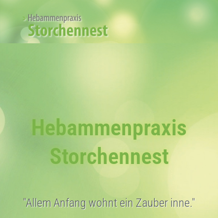
Hebammenpraxis
Storchennest
"Allem Anfang wohnt ein Zauber inne."