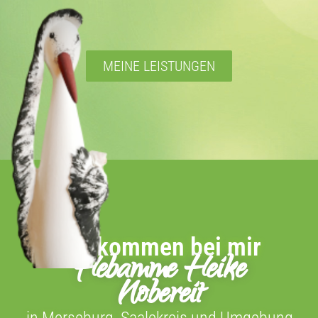
MEINE LEISTUNGEN
Willkommen bei mir
Hebamme Heike
Nobereit